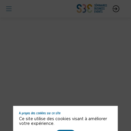
A propos des cookies sur ce site
Vous n'êtes pas autorisé à accéder à ce contenu
Ce site utilise des cookies visant à améliorer
votre expérience.