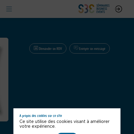
Demander un RDV
Envoyer un message
A propos des cookies sur ce site
Ce site utilise des cookies visant à améliorer
votre expérience.