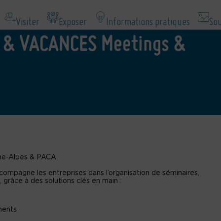
Visiter
Exposer
Informations pratiques
Sou
 & VACANCES Meetings &
ône-Alpes & PACA
ompagne les entreprises dans l’organisation de séminaires,
 grâce à des solutions clés en main :
ments