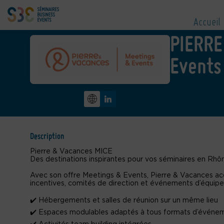
Accueil
PIERRE
Events
Description
Pierre & Vacances MICE
Des destinations inspirantes pour vos séminaires en Rh
Avec son offre Meetings & Events, Pierre & Vacances acc
incentives, comités de direction et événements d’équipe,
✔️ Hébergements et salles de réunion sur un même lieu
✔️ Espaces modulables adaptés à tous formats d’événe
✔️ Activités team building intégrées