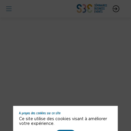
A propos des cookies sur ce site
Vous n'êtes pas autorisé à accéder à ce contenu
Ce site utilise des cookies visant à améliorer
votre expérience.