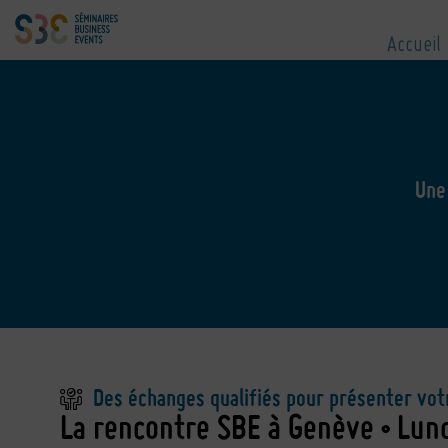
Accueil
Une
Des échanges qualifiés pour présenter vot
La rencontre SBE à Genève • Lun