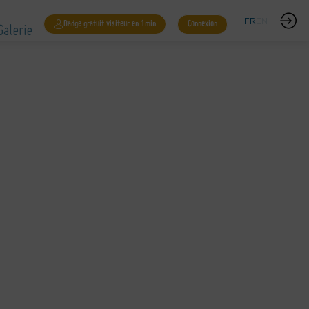
Galerie
FR
EN
Badge gratuit visiteur en 1min
Connexion