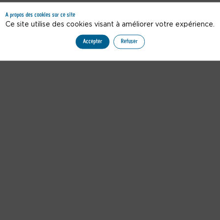
Vous n'êtes pas autorisé à accéder à ce contenu
A propos des cookies sur ce site
Ce site utilise des cookies visant à améliorer votre expérience.
Accepter
Refuser