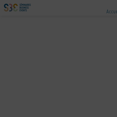
Accue